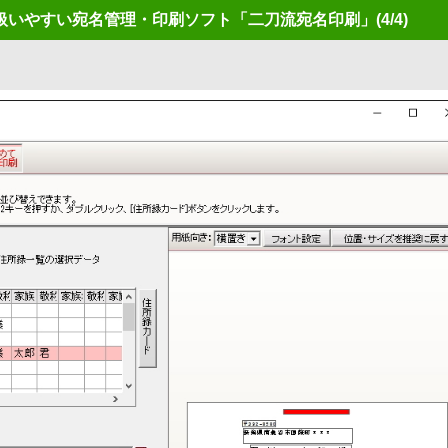
扱いやすい宛名管理・印刷ソフト「二刀流宛名印刷」
(4/4)