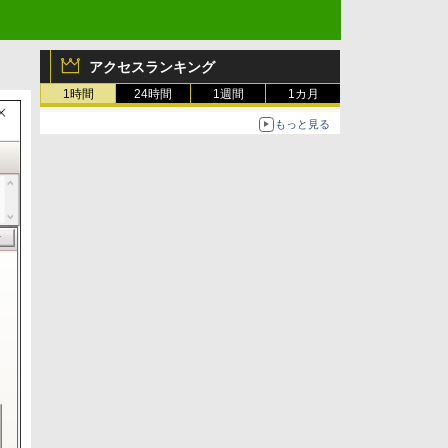
アクセスランキング
1時間
24時間
1週間
1カ月
もっと見る