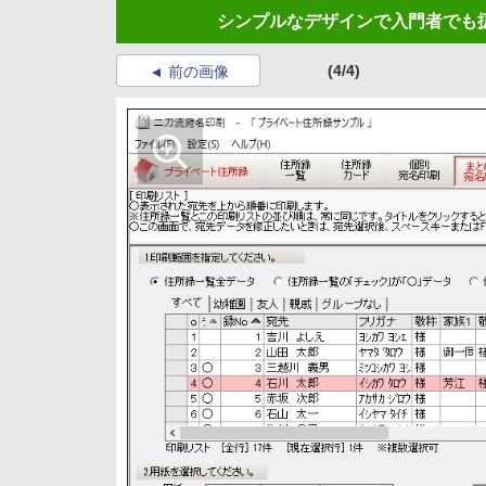
シンプルなデザインで入門者でも
(4/4)
前の画像