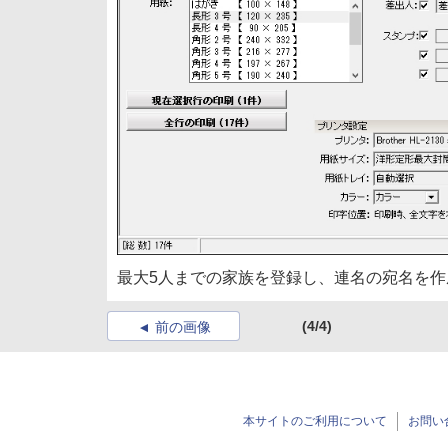
最大5人までの家族を登録し、連名の宛名を
(4/4)
前の画像
本サイトのご利用について
お問い