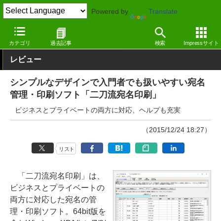
Powered by
Translate
窓の杜
ライフ
生活
Windows
カテゴリ
過去記事
検索
Impressサイト
レビュー
シンプルなデザインで入門者でも扱いやすい宛名
管理・印刷ソフト「二刀流宛名印刷」
ビジネスとプライベートの両方に対応、ヘルプも充実
（2015/12/24 18:27）
リスト
「二刀流宛名印刷」は、
ビジネスとプライベートの
両方に対応した宛名の管
理・印刷ソフト。64bit版を