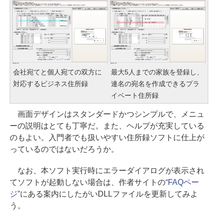
会社宛てと個人宛ての双方に
最大5人までの家族を登録し、
対応するビジネス住所録
連名の宛名を作成できるプラ
イベート住所録
画面デザインはスタンダードかつシンプルで、メニュ
ーの説明はとても丁寧だ。また、ヘルプが充実している
のもよい。入門者でも扱いやすい住所録ソフトに仕上が
っているのではないだろうか。
なお、本ソフト実行時にエラーダイアログが表示され
てソフトが起動しない場合は、作者サイトの
“FAQペー
ジ”
にある案内にしたがいDLLファイルを更新してみよ
う。