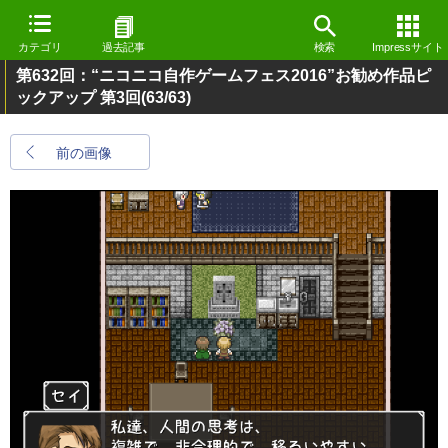
カテゴリ
過去記事
検索
Impressサイト
第632回：“ニコニコ自作ゲームフェス2016”お勧め作品ピ
ックアップ 第3回
(63/63)
前の画像