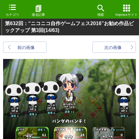
カテゴリ
過去記事
検索
Impressサイト
第632回：“ニコニコ自作ゲームフェス2016”お勧め作品ピ
ックアップ 第3回
(14/63)
前の画像
次の画像