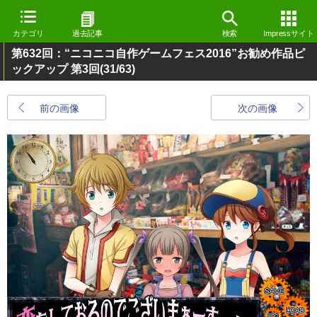
カテゴリ
過去記事
検索
Impressサイト
第632回：“ニコニコ自作ゲームフェス2016”お勧め作品ピ
ックアップ 第3回
(31/63)
前の画像
次の画像