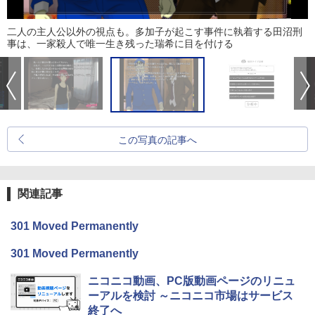
二人の主人公以外の視点も。多加子が起こす事件に執着する田沼刑
事は、一家殺人で唯一生き残った瑞希に目を付ける
この写真の記事へ
関連記事
301 Moved Permanently
301 Moved Permanently
ニコニコ動画、PC版動画ページのリニュ
ーアルを検討 ～ニコニコ市場はサービス
終了へ