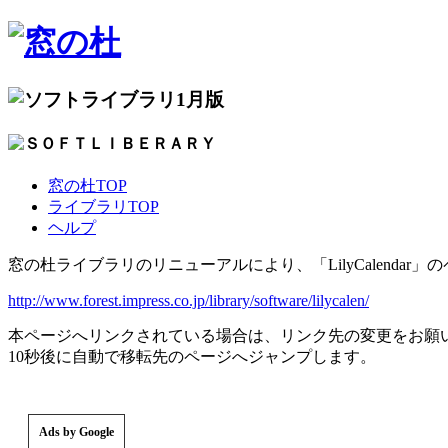
1月版
窓の杜TOP
ライブラリTOP
ヘルプ
窓の杜ライブラリのリニューアルにより、「LilyCalenda
http://www.forest.impress.co.jp/library/software/lilycalen/
本ページへリンクされている場合は、リンク先の変更をお願
10秒後に自動で移転先のページへジャンプします。
Ads by Google