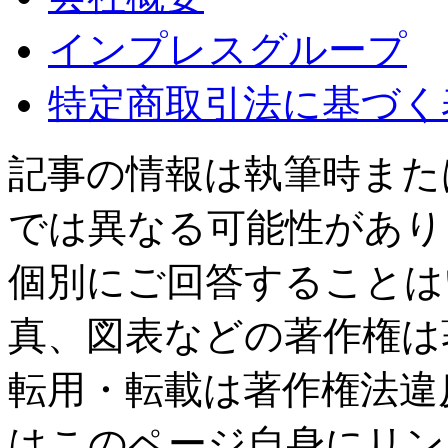
インプレスグループ
特定商取引法に基づく
記事の情報は執筆時また
では異なる可能性があり
個別にご回答することは
真、図表などの著作権は
転用・転載は著作権法違
はこのページ自身にリン