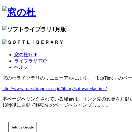
1月版
窓の杜TOP
ライブラリTOP
ヘルプ
窓の杜ライブラリのリニューアルにより、「LapTime」の
http://www.forest.impress.co.jp/library/software/laptime/
本ページへリンクされている場合は、リンク先の変更をお願
10秒後に自動で移転先のページへジャンプします。
Ads by Google