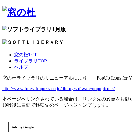
1月版
窓の杜TOP
ライブラリTOP
ヘルプ
窓の杜ライブラリのリニューアルにより、「PopUp Icons for 
http://www.forest.impress.co.jp/library/software/popupicons/
本ページへリンクされている場合は、リンク先の変更をお願
10秒後に自動で移転先のページへジャンプします。
Ads by Google