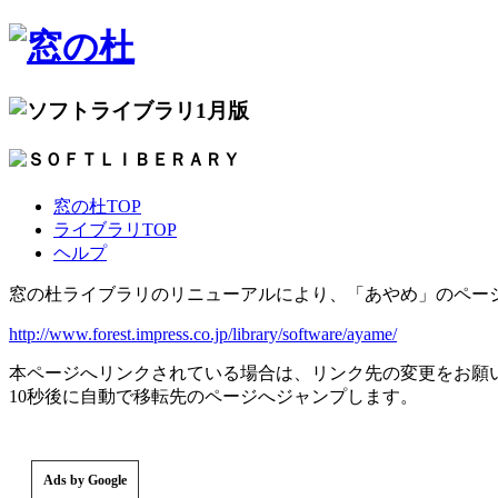
1月版
窓の杜TOP
ライブラリTOP
ヘルプ
窓の杜ライブラリのリニューアルにより、「あやめ」のペー
http://www.forest.impress.co.jp/library/software/ayame/
本ページへリンクされている場合は、リンク先の変更をお願
10秒後に自動で移転先のページへジャンプします。
Ads by Google