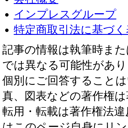
インプレスグループ
特定商取引法に基づく
記事の情報は執筆時また
では異なる可能性があり
個別にご回答することは
真、図表などの著作権は
転用・転載は著作権法違
はこのページ自身にリン