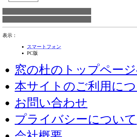
表示：
スマートフォン
PC版
窓の杜のトップページ
本サイトのご利用につ
お問い合わせ
プライバシーについて
会社概要