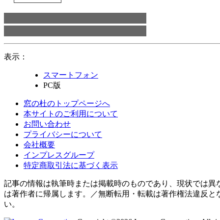
表示：
スマートフォン
PC版
窓の杜のトップページへ
本サイトのご利用について
お問い合わせ
プライバシーについて
会社概要
インプレスグループ
特定商取引法に基づく表示
記事の情報は執筆時または掲載時のものであり、現状では異
は著作者に帰属します。／無断転用・転載は著作権法違反と
い。