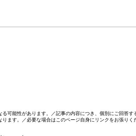
なる可能性があります。／記事の内容につき、個別にご回答する
なります。／必要な場合はこのページ自身にリンクをお張りく