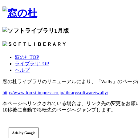
1月版
窓の杜TOP
ライブラリTOP
ヘルプ
窓の杜ライブラリのリニューアルにより、「Wally」のペー
http://www.forest.impress.co.jp/library/software/wally/
本ページへリンクされている場合は、リンク先の変更をお願
10秒後に自動で移転先のページへジャンプします。
Ads by Google