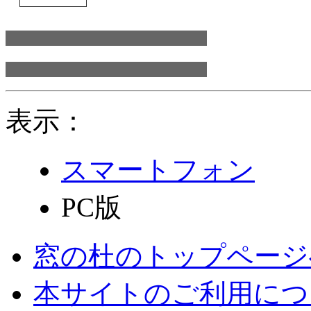
表示：
スマートフォン
PC版
窓の杜のトップページ
本サイトのご利用につ