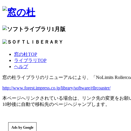
1月版
窓の杜TOP
ライブラリTOP
ヘルプ
窓の杜ライブラリのリニューアルにより、「NoLimits Rollercoas
http://www.forest.impress.co.jp/library/software/rllrcoaster/
本ページへリンクされている場合は、リンク先の変更をお願
10秒後に自動で移転先のページへジャンプします。
Ads by Google