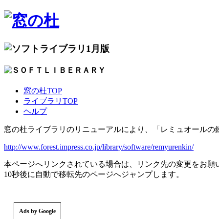
1月版
窓の杜TOP
ライブラリTOP
ヘルプ
窓の杜ライブラリのリニューアルにより、「レミュオールの
http://www.forest.impress.co.jp/library/software/remyurenkin/
本ページへリンクされている場合は、リンク先の変更をお願
10秒後に自動で移転先のページへジャンプします。
Ads by Google