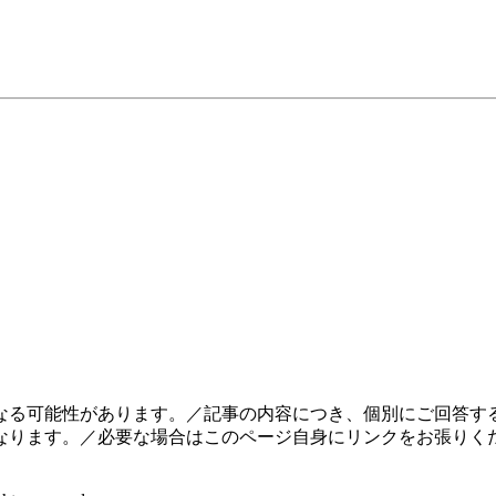
なる可能性があります。／記事の内容につき、個別にご回答する
なります。／必要な場合はこのページ自身にリンクをお張りく