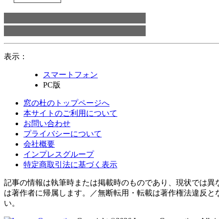
表示：
スマートフォン
PC版
窓の杜のトップページへ
本サイトのご利用について
お問い合わせ
プライバシーについて
会社概要
インプレスグループ
特定商取引法に基づく表示
記事の情報は執筆時または掲載時のものであり、現状では異
は著作者に帰属します。／無断転用・転載は著作権法違反と
い。