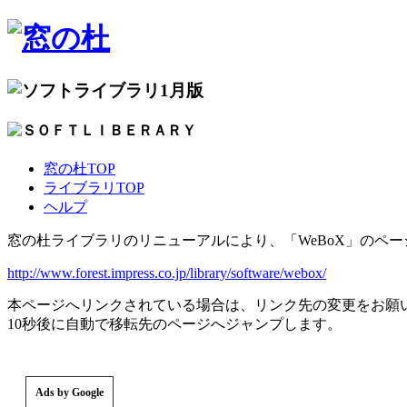
1月版
窓の杜TOP
ライブラリTOP
ヘルプ
窓の杜ライブラリのリニューアルにより、「WeBoX」のペ
http://www.forest.impress.co.jp/library/software/webox/
本ページへリンクされている場合は、リンク先の変更をお願
10秒後に自動で移転先のページへジャンプします。
Ads by Google