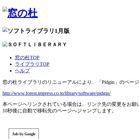
1月版
窓の杜TOP
ライブラリTOP
ヘルプ
窓の杜ライブラリのリニューアルにより、「Pidgin」のペ
http://www.forest.impress.co.jp/library/software/pidgin/
本ページへリンクされている場合は、リンク先の変更をお願
10秒後に自動で移転先のページへジャンプします。
Ads by Google