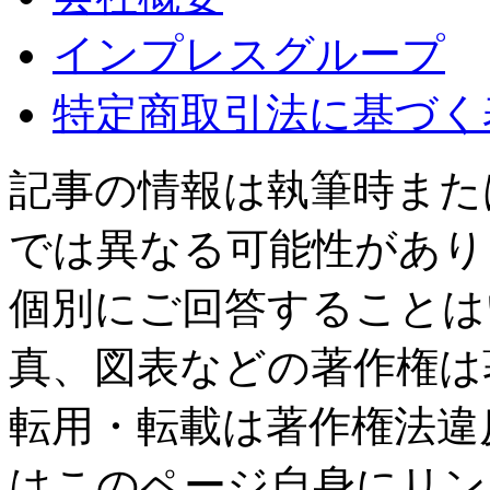
インプレスグループ
特定商取引法に基づく
記事の情報は執筆時また
では異なる可能性があり
個別にご回答することは
真、図表などの著作権は
転用・転載は著作権法違
はこのページ自身にリン