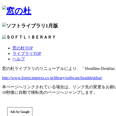
1月版
窓の杜TOP
ライブラリTOP
ヘルプ
窓の杜ライブラリのリニューアルにより、「Headline-Des
http://www.forest.impress.co.jp/library/software/headdeskbar/
本ページへリンクされている場合は、リンク先の変更をお願
10秒後に自動で移転先のページへジャンプします。
Ads by Google