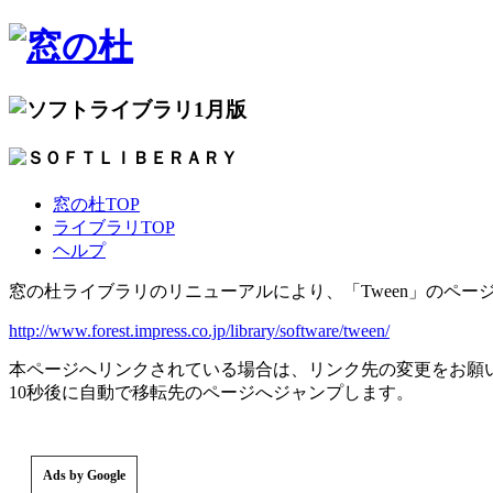
1月版
窓の杜TOP
ライブラリTOP
ヘルプ
窓の杜ライブラリのリニューアルにより、「Tween」のペー
http://www.forest.impress.co.jp/library/software/tween/
本ページへリンクされている場合は、リンク先の変更をお願
10秒後に自動で移転先のページへジャンプします。
Ads by Google