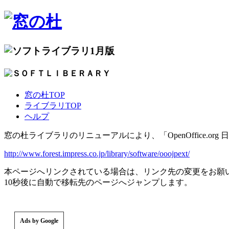
1月版
窓の杜TOP
ライブラリTOP
ヘルプ
窓の杜ライブラリのリニューアルにより、「OpenOffice.
http://www.forest.impress.co.jp/library/software/ooojpext/
本ページへリンクされている場合は、リンク先の変更をお願
10秒後に自動で移転先のページへジャンプします。
Ads by Google