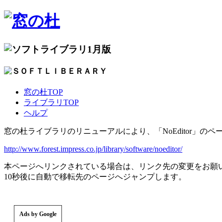
1月版
窓の杜TOP
ライブラリTOP
ヘルプ
窓の杜ライブラリのリニューアルにより、「NoEditor」の
http://www.forest.impress.co.jp/library/software/noeditor/
本ページへリンクされている場合は、リンク先の変更をお願
10秒後に自動で移転先のページへジャンプします。
Ads by Google