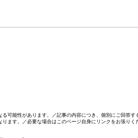
なる可能性があります。／記事の内容につき、個別にご回答する
なります。／必要な場合はこのページ自身にリンクをお張りく