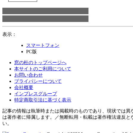
表示：
スマートフォン
PC版
窓の杜のトップページへ
本サイトのご利用について
お問い合わせ
プライバシーについて
会社概要
インプレスグループ
特定商取引法に基づく表示
記事の情報は執筆時または掲載時のものであり、現状では異
は著作者に帰属します。／無断転用・転載は著作権法違反と
い。