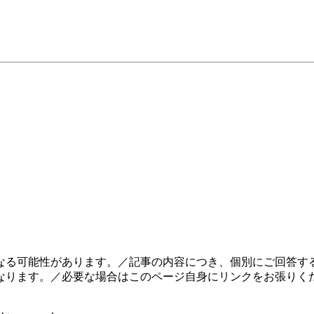
なる可能性があります。／記事の内容につき、個別にご回答する
なります。／必要な場合はこのページ自身にリンクをお張りく