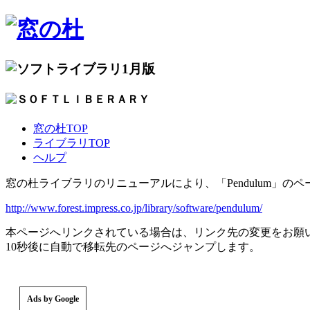
1月版
窓の杜TOP
ライブラリTOP
ヘルプ
窓の杜ライブラリのリニューアルにより、「Pendulum」の
http://www.forest.impress.co.jp/library/software/pendulum/
本ページへリンクされている場合は、リンク先の変更をお願
10秒後に自動で移転先のページへジャンプします。
Ads by Google