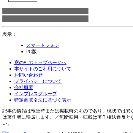
表示：
スマートフォン
PC版
窓の杜のトップページへ
本サイトのご利用について
お問い合わせ
プライバシーについて
会社概要
インプレスグループ
特定商取引法に基づく表示
記事の情報は執筆時または掲載時のものであり、現状では異
は著作者に帰属します。／無断転用・転載は著作権法違反と
い。