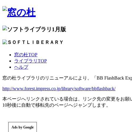
1月版
窓の杜TOP
ライブラリTOP
ヘルプ
窓の杜ライブラリのリニューアルにより、「BB FlashBack 
http://www.forest.impress.co.jp/library/software/bbflashback/
本ページへリンクされている場合は、リンク先の変更をお願
10秒後に自動で移転先のページへジャンプします。
Ads by Google