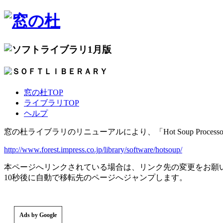
1月版
窓の杜TOP
ライブラリTOP
ヘルプ
窓の杜ライブラリのリニューアルにより、「Hot Soup Proc
http://www.forest.impress.co.jp/library/software/hotsoup/
本ページへリンクされている場合は、リンク先の変更をお願
10秒後に自動で移転先のページへジャンプします。
Ads by Google