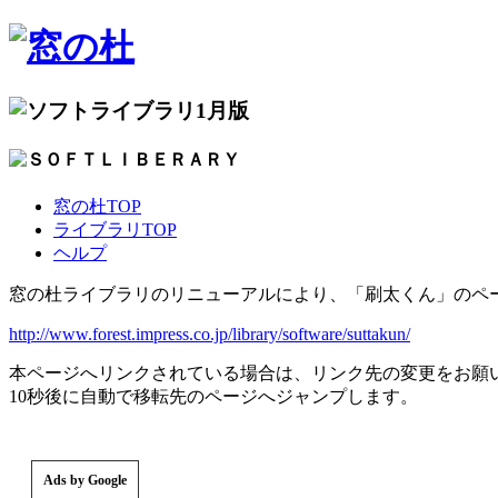
1月版
窓の杜TOP
ライブラリTOP
ヘルプ
窓の杜ライブラリのリニューアルにより、「刷太くん」のペ
http://www.forest.impress.co.jp/library/software/suttakun/
本ページへリンクされている場合は、リンク先の変更をお願
10秒後に自動で移転先のページへジャンプします。
Ads by Google