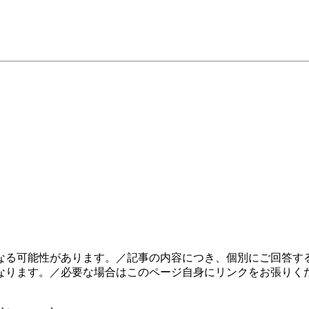
なる可能性があります。／記事の内容につき、個別にご回答する
なります。／必要な場合はこのページ自身にリンクをお張りく