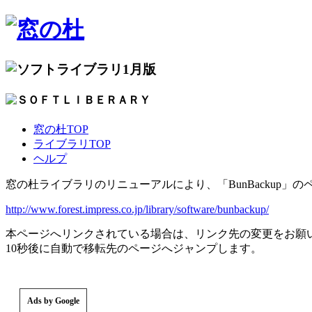
1月版
窓の杜TOP
ライブラリTOP
ヘルプ
窓の杜ライブラリのリニューアルにより、「BunBackup」
http://www.forest.impress.co.jp/library/software/bunbackup/
本ページへリンクされている場合は、リンク先の変更をお願
10秒後に自動で移転先のページへジャンプします。
Ads by Google