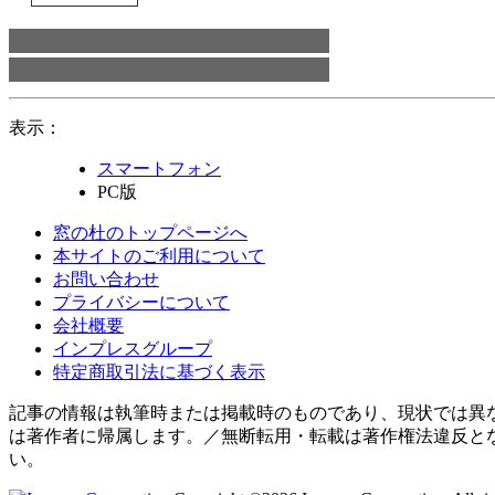
表示：
スマートフォン
PC版
窓の杜のトップページへ
本サイトのご利用について
お問い合わせ
プライバシーについて
会社概要
インプレスグループ
特定商取引法に基づく表示
記事の情報は執筆時または掲載時のものであり、現状では異
は著作者に帰属します。／無断転用・転載は著作権法違反と
い。