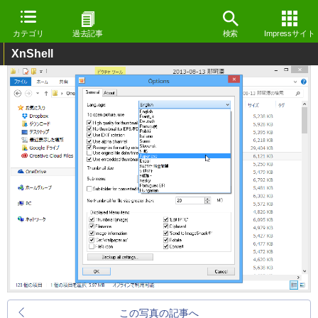
カテゴリ
過去記事
検索
Impressサイト
XnShell
この写真の記事へ