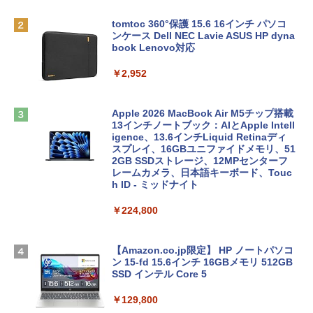
tomtoc 360°保護 15.6 16インチ パソコ
ンケース Dell NEC Lavie ASUS HP dyna
book Lenovo対応
￥2,952
Apple 2026 MacBook Air M5チップ搭載
13インチノートブック：AIとApple Intell
igence、13.6インチLiquid Retinaディ
スプレイ、16GBユニファイドメモリ、51
2GB SSDストレージ、12MPセンターフ
レームカメラ、日本語キーボード、Touc
h ID - ミッドナイト
￥224,800
【Amazon.co.jp限定】 HP ノートパソコ
ン 15-fd 15.6インチ 16GBメモリ 512GB
SSD インテル Core 5
￥129,800