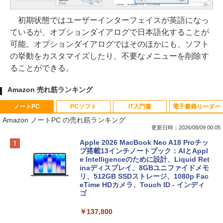
初期状態ではユーザーインターフェイスが英語になっ
ているが、オプションダイアログで日本語化することが
可能。オプションダイアログではそのほかにも、ソフト
の挙動をカスタマイズしたり、不要なメニューを削除す
ることができる。
Amazon 売れ筋ランキング
ノートPC
PCソフト
IT入門書
電子書籍リーダー
Amazon ノートPC の売れ筋ランキング
更新日時：2026/08/09 00:05
Apple 2026 MacBook Neo A18 Proチッ
プ搭載13インチノートブック：AIとAppl
e Intelligenceのために設計、Liquid Ret
inaディスプレイ、8GBユニファイドメモ
リ、512GB SSDストレージ、1080p Fac
eTime HDカメラ、Touch ID - インディ
ゴ
￥137,800