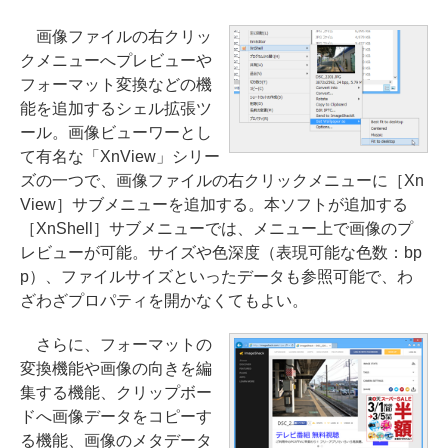
画像ファイルの右クリッ
クメニューへプレビューや
フォーマット変換などの機
能を追加するシェル拡張ツ
ール。画像ビューワーとし
て有名な「XnView」シリー
ズの一つで、画像ファイルの右クリックメニューに［Xn
View］サブメニューを追加する。本ソフトが追加する
［XnShell］サブメニューでは、メニュー上で画像のプ
レビューが可能。サイズや色深度（表現可能な色数：bp
p）、ファイルサイズといったデータも参照可能で、わ
ざわざプロパティを開かなくてもよい。
さらに、フォーマットの
変換機能や画像の向きを編
集する機能、クリップボー
ドへ画像データをコピーす
る機能、画像のメタデータ