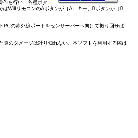
操作を行い、各種ボタ
WiiiリモコンのAボタンが［A］キー、Bボタンが［B］
。
トPCの赤外線ポートをセンサーバーへ向けて振り回せば
った際のダメージは計り知れない。本ソフトを利用する際は