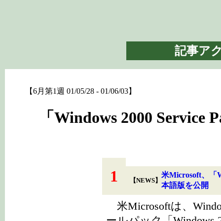
記事ア
【6月第1週 01/05/28 - 01/06/03】
「Windows 2000 Serv
1
米Microsoft、「Wi
【NEWS】
本語版を公開
米Microsoftは、Wi
ールパック「Windows 2000