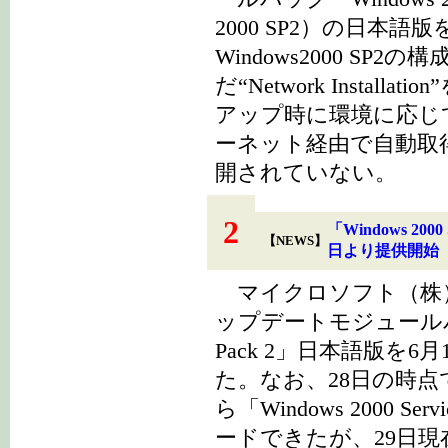
2000 SP2）の日本語
Windows2000 SP
だ“Network Insta
アップ時に環境に応じ
ーネット経由で自動取得する“Ex
開されていない。
2
「Windows 200
【NEWS】
日より提供開始
マイクロソフト（株）は2
ップデートモジュールパック「W
Pack 2」日本語版を
た。なお、28日の時点では
ら「Windows 2000 S
ードできたが、29日