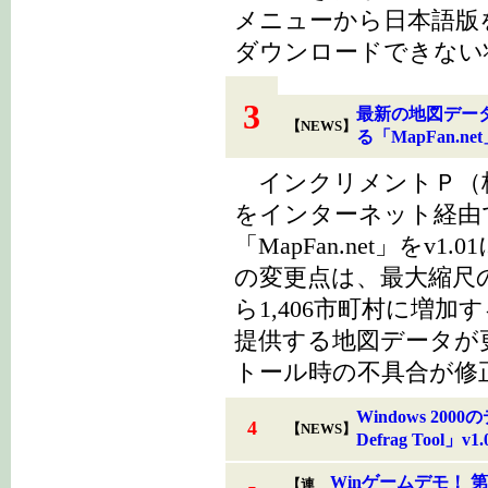
メニューから日本語版
ダウンロードできない
3
最新の地図デー
【NEWS】
る「MapFan.net
インクリメントＰ（株
をインターネット経由
「MapFan.net」を
の変更点は、最大縮尺の1
ら1,406市町村に増
提供する地図データが
トール時の不具合が修
Windows 20
4
【NEWS】
Defrag Tool」v
Winゲームデモ！ 
【連