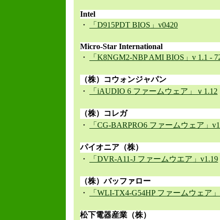
Intel
・
「D915PDT BIOS」v0420
Micro-Star International
・
「K8NGM2-NBP AMI BIOS」v 1.1 - 72
（株）コウォンジャパン
・
「iAUDIO 6 ファームウェア」ｖ1.12
（株）コレガ
・
「CG-BARPRO6 ファームウェア」v1.
パイオニア（株）
・
「DVR-A11-J ファームウエア」v1.19
（株）バッファロー
・
「WLI-TX4-G54HP ファームウェア」v
松下電器産業（株）