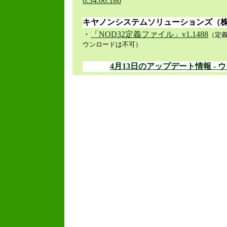
6.34.00.186
キヤノンシステムソリューションズ（
・
「NOD32定義ファイル」v1.1488
（定
ウンロードは不可）
4月13日のアップデート情報 - 