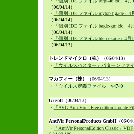
・
「個別 IDE ファイル torpi-ao.ide」4
（06/04/14）
・
「個別 IDE ファイル mytob-hg.ide」
（06/04/14）
・
「個別 IDE ファイル bagle-gm.ide」
（06/04/14）
・
「個別 IDE ファイル tileb-ek.ide」4
（06/04/13）
トレンドマイクロ（株）
（06/04/13）
・
「ウイルスバスター」パターンファイル 3
マカフィー（株）
（06/04/13）
・
「ウイルス定義ファイル」v4740
Grisoft
（06/04/13）
・
「AVG Anti-Virus Free edition Update Fi
AntiVir PersonalProducts GmbH
（06/04
・
「AntiVir PersonalEdition Classic」VDF-