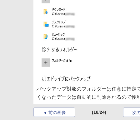
バックアップ対象のフォルダーは任意に指定
くなったデータは自動的に削除されるので便
(18/24)
前の画像
次