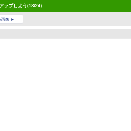
クアップしよう
(18/24)
の画像