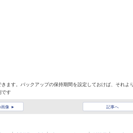
できます。バックアップの保持期間を設定しておけば、それよ
利です
の画像
記事へ