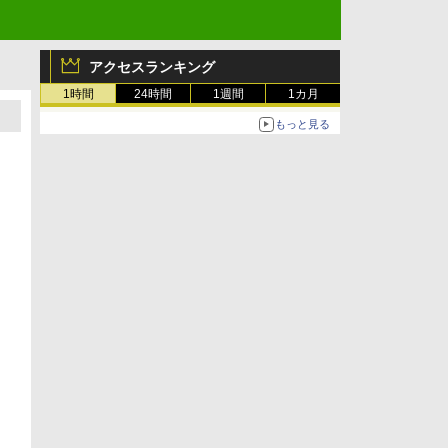
アクセスランキング
1時間
24時間
1週間
1カ月
もっと見る