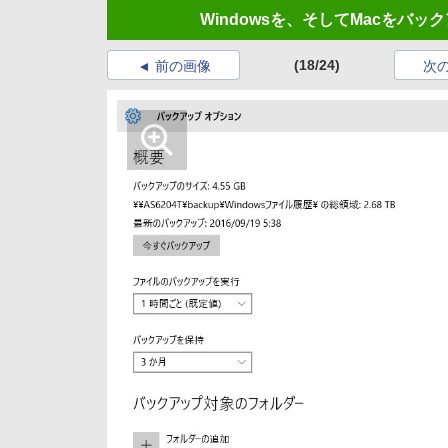
Windowsを、そしてMacをバッ
(18/24)
前の画像
次