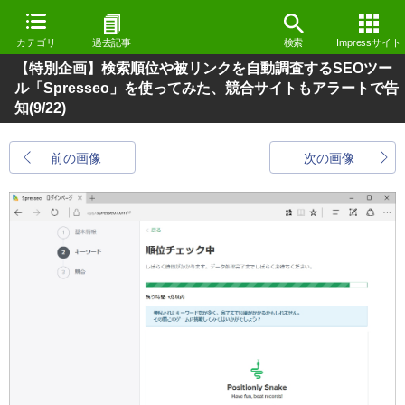
カテゴリ
過去記事
検索
Impressサイト
【特別企画】検索順位や被リンクを自動調査するSEOツー
ル「Spresseo」を使ってみた、競合サイトもアラートで告
知
(9/22)
前の画像
次の画像