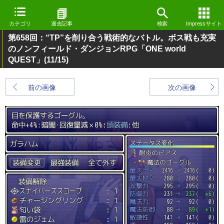
カテゴリ
過去記事
検索
Impressサイト
第658回：“TP”を削り合う戦術的なバトル。ボス戦も充実
のノンフィールド・ダンジョンRPG「ONE world
QUEST」
(11/15)
前の画像
次の画像