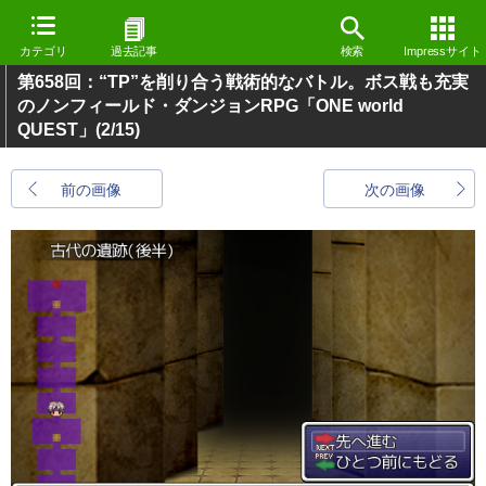
カテゴリ
過去記事
検索
Impressサイト
第658回：“TP”を削り合う戦術的なバトル。ボス戦も充実
のノンフィールド・ダンジョンRPG「ONE world
QUEST」
(2/15)
前の画像
次の画像