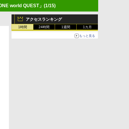
world QUEST」
(1/15)
アクセスランキング
1時間
24時間
1週間
1カ月
もっと見る