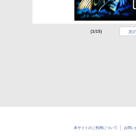
(1/15)
次
本サイトのご利用について
お問い