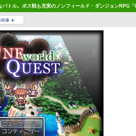
なバトル。ボス戦も充実のノンフィールド・ダンジョンRPG「ONE 
の画像