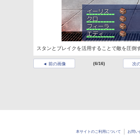
スタンとブレイクを活用することで敵を圧倒
(6/16)
前の画像
次
本サイトのご利用について
お問い