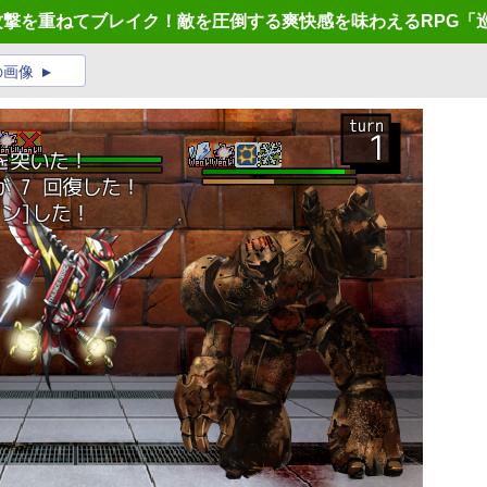
攻撃を重ねてブレイク！敵を圧倒する爽快感を味わえるRPG「
の画像