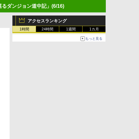
巡るダンジョン道中記」
(6/16)
アクセスランキング
1時間
24時間
1週間
1カ月
もっと見る