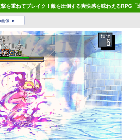
攻撃を重ねてブレイク！敵を圧倒する爽快感を味わえるRPG「
の画像