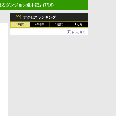
巡るダンジョン道中記」
(7/16)
アクセスランキング
1時間
24時間
1週間
1カ月
もっと見る