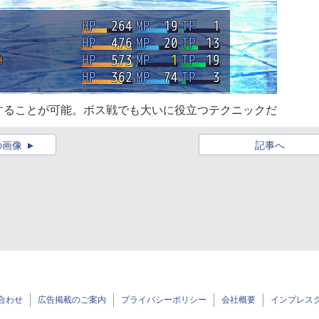
することが可能。ボス戦でも大いに役立つテクニックだ
の画像
記事へ
合わせ
広告掲載のご案内
プライバシーポリシー
会社概要
インプレス