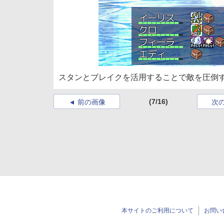
スタンとブレイクを活用することで敵を圧倒
(7/16)
前の画像
次
本サイトのご利用について
お問い