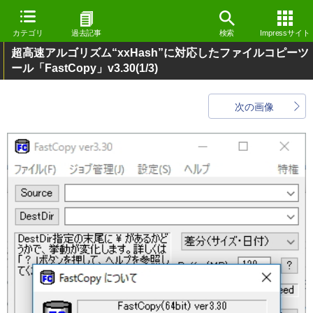
カテゴリ
過去記事
検索
Impressサイト
超高速アルゴリズム“xxHash”に対応したファイルコピーツ
ール「FastCopy」v3.30
(1/3)
次の画像