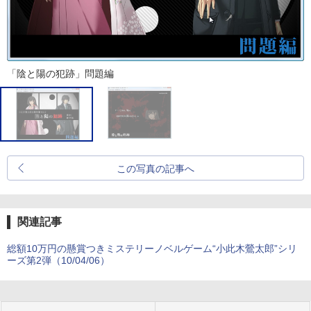
「陰と陽の犯跡」問題編
この写真の記事へ
関連記事
総額10万円の懸賞つきミステリーノベルゲーム“小此木鶯太郎”シリ
ーズ第2弾（10/04/06）