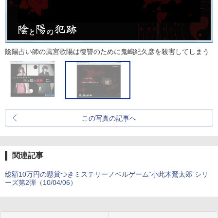
陰陽占い師の風宮歌陽は復讐のために鬼嶋紀久彦を殺害してしまう
この写真の記事へ
関連記事
総額10万円の懸賞つきミステリーノベルゲーム“小此木鶯太郎”シリ
ーズ第2弾（10/04/06）