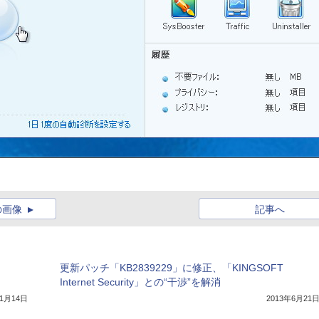
の画像
記事へ
更新パッチ「KB2839229」に修正、「KINGSOFT
Internet Security」との“干渉”を解消
11月14日
2013年6月21