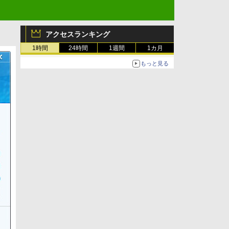
アクセスランキング
1時間
24時間
1週間
1カ月
もっと見る