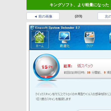
キングソフト、より軽量になった「KINGSO
(2/3)
前の画像
次