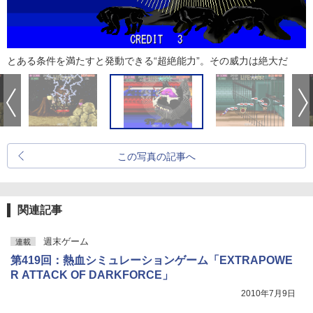
とある条件を満たすと発動できる“超絶能力”。その威力は絶大だ
この写真の記事へ
関連記事
週末ゲーム
連載
第419回：熱血シミュレーションゲーム「EXTRAPOWE
R ATTACK OF DARKFORCE」
2010年7月9日