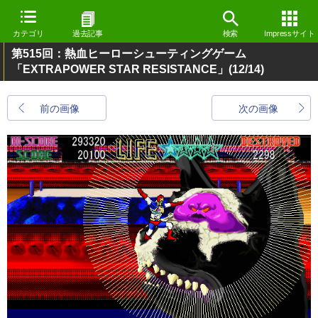
カテゴリ
過去記事
検索
Impressサイト
第515回：熱血ヒーローシューティングゲーム
「EXTRAPOWER STAR RESISTANCE」
(12/14)
前の画像
次の画像