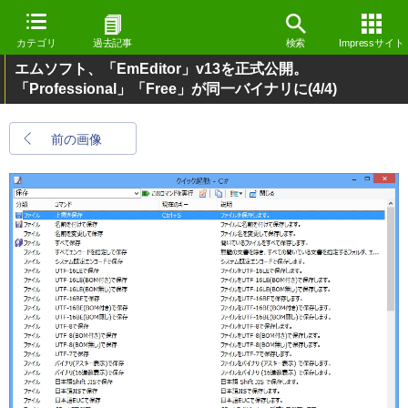
カテゴリ
過去記事
検索
Impressサイト
エムソフト、「EmEditor」v13を正式公開。
「Professional」「Free」が同一バイナリに
(4/4)
前の画像