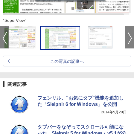
“SuperView”
この写真の記事へ
関連記事
フェンリル、“お気にタブ”機能を追加し
た「Sleipnir 6 for Windows」を公開
2014年5月29日
タブバーをなぞってスクロール可能にな
った「Sleipnir 5 for Windows」v5.1が公