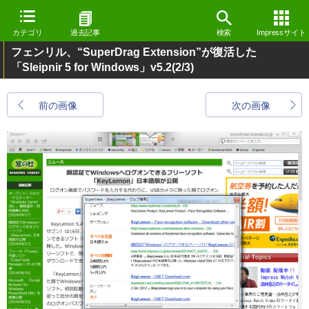
カテゴリ
過去記事
検索
Impressサイト
フェンリル、“SuperDrag Extension”が復活した
「Sleipnir 5 for Windows」v5.2
(2/3)
前の画像
次の画像