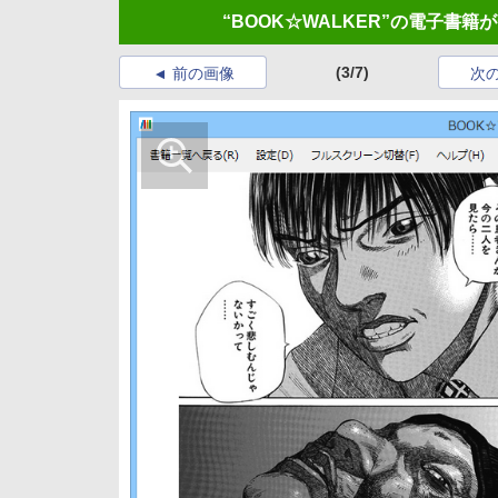
“BOOK☆WALKER”の電子書籍が
(3/7)
前の画像
次