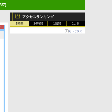
3/7)
アクセスランキング
1時間
24時間
1週間
1カ月
もっと見る