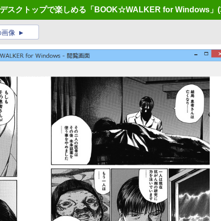
デスクトップで楽しめる「BOOK☆WALKER for Windows」
(
の画像