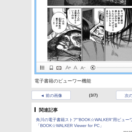
電子書籍のビューワー機能
(3/7)
前の画像
次
関連記事
角川の電子書籍ストア“BOOK☆WALKER”用ビュー
「BOOK☆WALKER Viewer for PC」