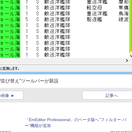
/並び替え”ツールバーが新設
の画像
記事へ
「EmEditor Professional」のベータ版へ“フィルター バ
ー”機能が追加