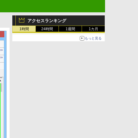
アクセスランキング
1時間
24時間
1週間
1カ月
もっと見る