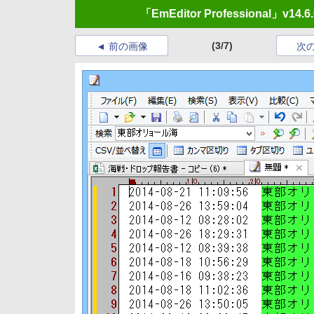
「EmEditor Professiona
(3/7)
前の画像
次