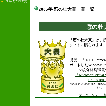
●
1996年 窓の杜大賞
2005年 窓の杜大賞 賞一覧
.
窓の杜
「窓の杜大賞」
は、
ソフトに贈られます
賞品：「.NET Framew
ポートしたWindow
ン統合開発環境
「Microsoft Visual 
Profession
(商品発売（2006年2月頃）以降
ます)
マイクロソフト（