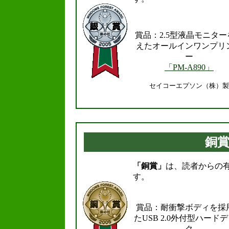
賞品：2.5型液晶モニター
えたオールインワンプリ
ー
「PM-A890」
セイコーエプソン（株）製
.
銅
「銅賞」
は、読者からの
す。
賞品：耐衝撃ボディを採
たUSB 2.0外付型ハード
ク