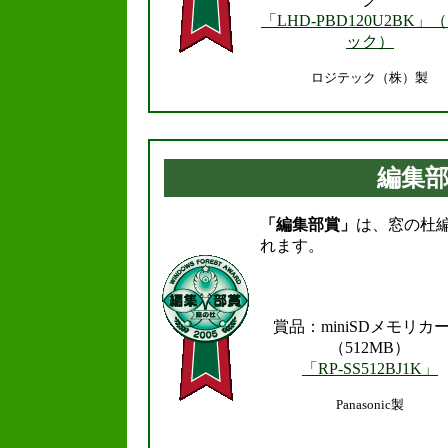
「LHD-PBD120U2BK」
ック）
ロジテック（株）製
.
編集
「編集部賞」
は、窓の杜
れます。
賞品：miniSDメモリカ
（512MB）
「RP-SS512BJ1K」
Panasonic製