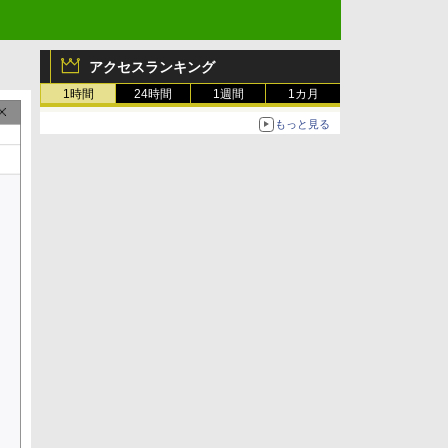
アクセスランキング
1時間
24時間
1週間
1カ月
もっと見る