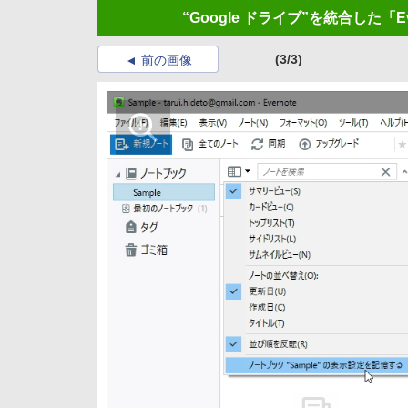
“Google ドライブ”を統合した「Ever
(3/3)
前の画像