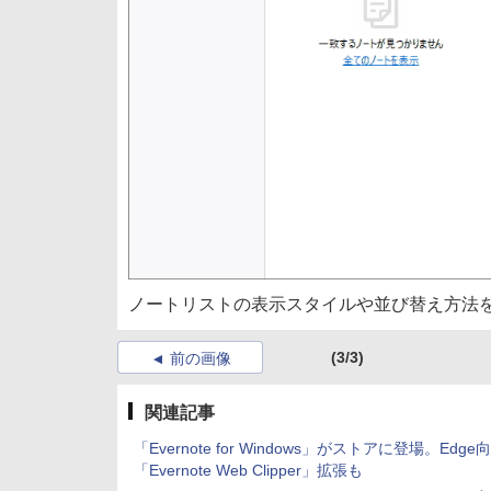
ノートリストの表示スタイルや並び替え方法
(3/3)
前の画像
関連記事
「Evernote for Windows」がストアに登場。Edge
「Evernote Web Clipper」拡張も