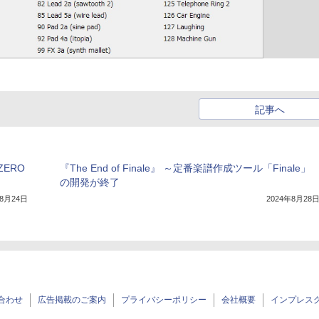
記事へ
ERO
『The End of Finale』 ～定番楽譜作成ツール「Finale」
の開発が終了
年8月24日
2024年8月28
合わせ
広告掲載のご案内
プライバシーポリシー
会社概要
インプレス