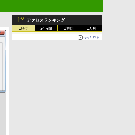
アクセスランキング
1時間
24時間
1週間
1カ月
もっと見る