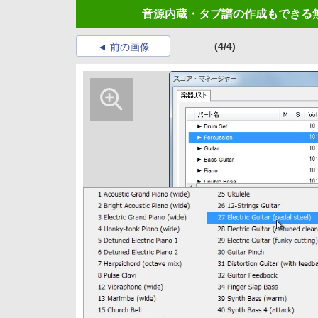
音源内蔵・タブ譜の作成もできる無償の楽
(4/4)
前の画像