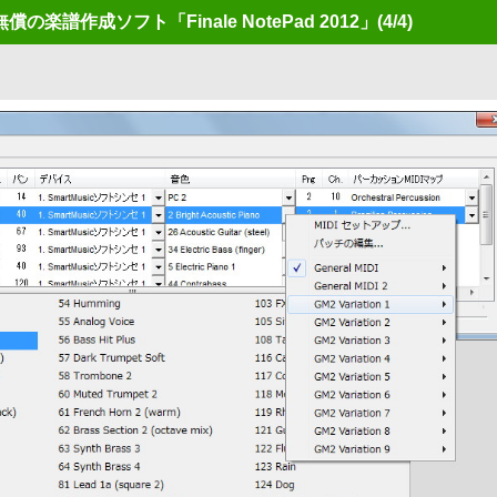
譜作成ソフト「Finale NotePad 2012」
(4/4)